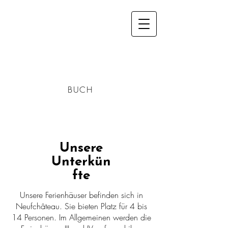
Gites Les
Framboisiers
BUCH
Unsere
Unterkün
fte
Unsere Ferienhäuser befinden sich in
Neufchâteau. Sie bieten Platz für 4 bis
14 Personen. Im Allgemeinen werden die