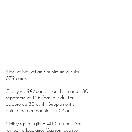
Noël et Nouvel an : minimum 3 nuits,
379 euros.
Charges : 9€/par jour du 1er mai au 30
septembre et 12€/par jour du 1er
octobre au 30 avril ; Supplément si
animal de compagnie : 5 €/jour
Nettoyage du gîte = 40 € ou peut-être
fait par le locataire; Caution locative :