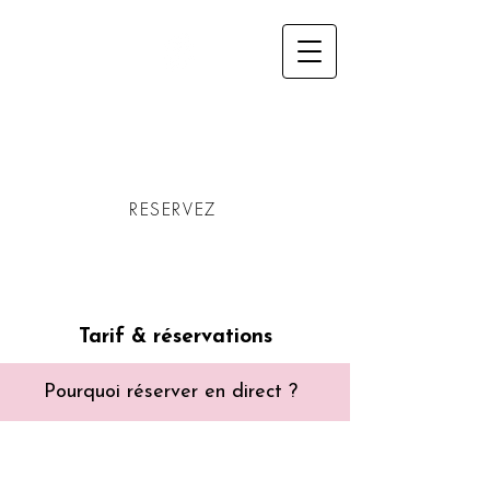
Gites
Les
Framboisiers
RESERVEZ
Tarif & réservations
Pourquoi réserver en direct ?