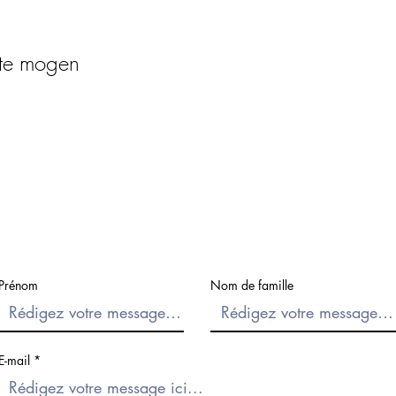
 te mogen
Prénom
Nom de famille
E-mail