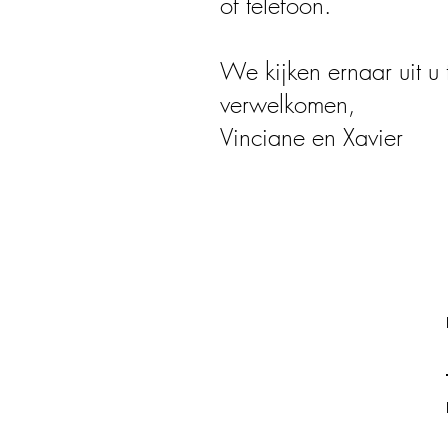
of telefoon.
We kijken ernaar uit u
verwelkomen,
Vinciane en Xavier