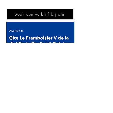
Boek een verblijf bij ons